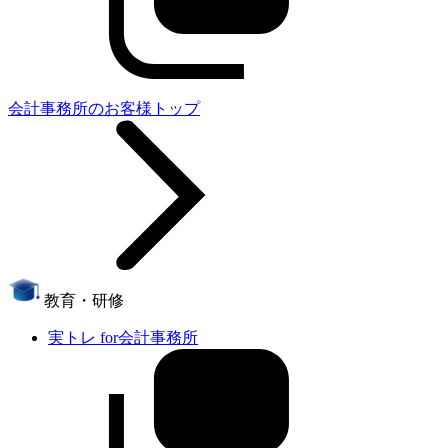
会計事務所のお客様トップ
教育・研修
実トレ for会計事務所