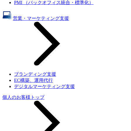
PMI （バックオフィス統合・標準化）
営業・マーケティング支援
ブランディング支援
EC構築、運用代行
デジタルマーケティング支援
個人のお客様トップ