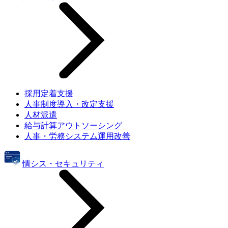
採用定着支援
人事制度導入・改定支援
人材派遣
給与計算アウトソーシング
人事・労務システム運用改善
情シス・セキュリティ