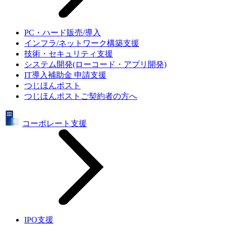
PC・ハード販売/導入
インフラ/ネットワーク構築支援
技術・セキュリティ支援
システム開発(ローコード・アプリ開発)
IT導入補助金 申請支援
つじほんポスト
つじほんポストご契約者の方へ
コーポレート支援
IPO支援